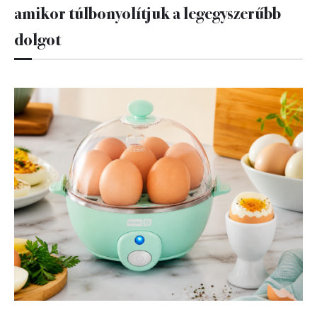
amikor túlbonyolítjuk a legegyszerűbb
dolgot