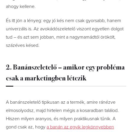
ahogy kellene.
És itt jön a lényeg: egy jó kés nem csak gyorsabb, hanem
univerzális is. Az avokádószeletelő viszont egyetlen dolgot
tud – és azt sem jobban, mint a nagymamádtól örökölt,
százéves késed.
2. Banánszeletelő – amikor egy probléma
csak a marketingben létezik
A banánszeletelő tipikusan az a termék, amire ránézve
elmosolyodsz, majd hirtelen mégis a kosaradban találod.
Hiszen milyen aranyos, és milyen praktikusnak tűnik. A
gond csak az, hogy
a banán az egyik legkönnyebben