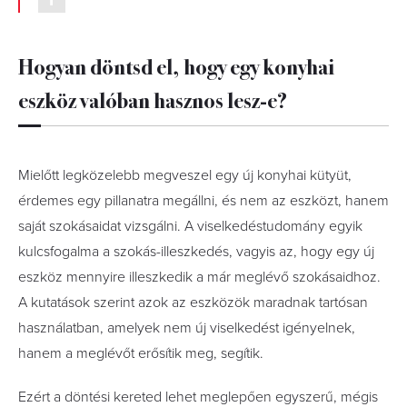
Hogyan döntsd el, hogy egy konyhai
eszköz valóban hasznos lesz-e?
Mielőtt legközelebb megveszel egy új konyhai kütyüt,
érdemes egy pillanatra megállni, és nem az eszközt, hanem
saját szokásaidat vizsgálni. A viselkedéstudomány egyik
kulcsfogalma a szokás-illeszkedés, vagyis az, hogy egy új
eszköz mennyire illeszkedik a már meglévő szokásaidhoz.
A kutatások szerint azok az eszközök maradnak tartósan
használatban, amelyek nem új viselkedést igényelnek,
hanem a meglévőt erősítik meg, segítik.
Ezért a döntési kereted lehet meglepően egyszerű, mégis