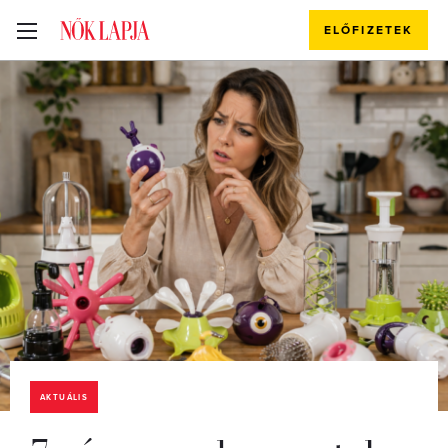
ELŐFIZETEK
AKTUÁLIS