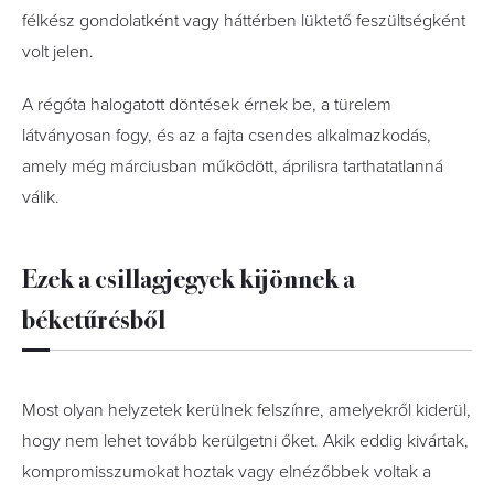
félkész gondolatként vagy háttérben lüktető feszültségként
volt jelen.
A régóta halogatott döntések érnek be, a türelem
látványosan fogy, és az a fajta csendes alkalmazkodás,
amely még márciusban működött, áprilisra tarthatatlanná
válik.
Ezek a csillagjegyek kijönnek a
béketűrésből
Most olyan helyzetek kerülnek felszínre, amelyekről kiderül,
hogy nem lehet tovább kerülgetni őket. Akik eddig kivártak,
kompromisszumokat hoztak vagy elnézőbbek voltak a