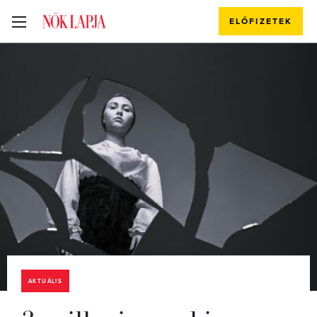
ELŐFIZETEK
AKTUÁLIS