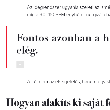
Az idegrendszer ugyanis szereti az ismé
míg a 90–110 BPM enyhén energizáló ha
Fontos azonban a h
elég.
A cél nem az elszigetelés, hanem egy st
Hogyan alakíts ki saját 