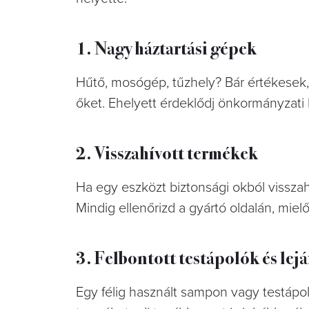
1. Nagy háztartási gépek
Hűtő, mosógép, tűzhely? Bár értékesek, 
őket. Ehelyett érdeklődj önkormányzati 
2. Visszahívott termékek
Ha egy eszközt biztonsági okból visszah
Mindig ellenőrizd a gyártó oldalán, miel
3. Felbontott testápolók és le
Egy félig használt sampon vagy testápol