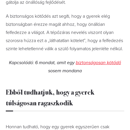
gátolja az önállóság fejlődését.
A biztonságos kötődés azt segíti, hogy a gyerek elég
biztonságban érezze magát ahhoz, hogy önállóan
felfedezze a világot. A tépőzáras nevelés viszont olyan
szorosra húzza ezt a „láthatatlan kötelet”, hogy a felfedezés
szinte lehetetlenné válik a szülő folyamatos jelenléte nélkül.
Kapcsolódó: 6 mondat, amit egy
biztonságosan kötődő
sosem mondana
Ebből tudhatjuk, hogy a gyerek
túlságosan ragaszkodik
Honnan tudható, hogy egy gyerek egyszerűen csak