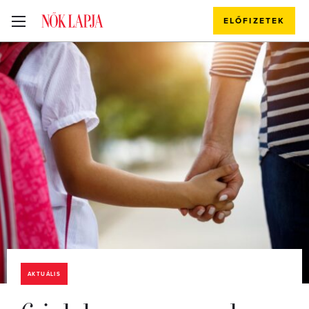
ELŐFIZETEK
AKTUÁLIS