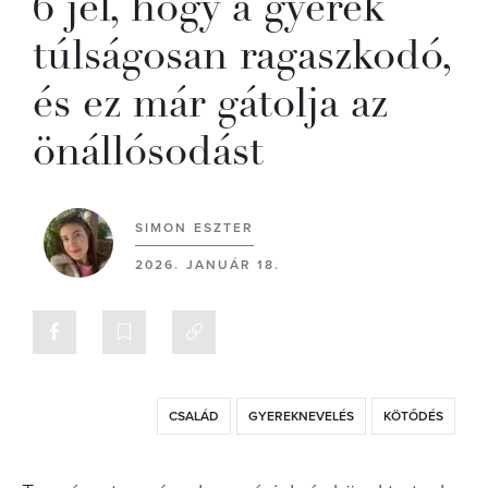
6 jel, hogy a gyerek
túlságosan ragaszkodó,
és ez már gátolja az
önállósodást
SIMON ESZTER
2026. JANUÁR 18.
CSALÁD
GYEREKNEVELÉS
KÖTŐDÉS