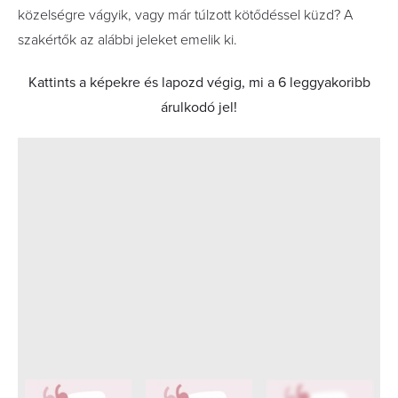
közelségre vágyik, vagy már túlzott kötődéssel küzd? A
szakértők az alábbi jeleket emelik ki.
Kattints a képekre és lapozd végig, mi a 6 leggyakoribb
árulkodó jel!