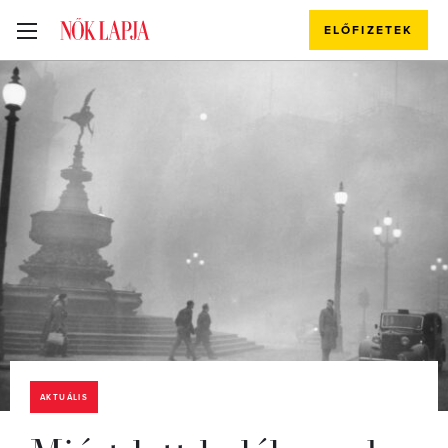
ELŐFIZETEK
AKTUÁLIS