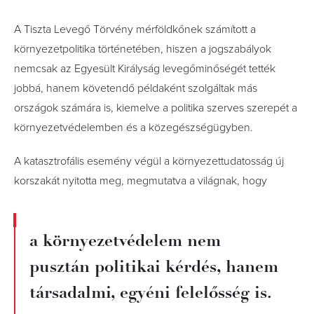
A Tiszta Levegő Törvény mérföldkőnek számított a
környezetpolitika történetében, hiszen a jogszabályok
nemcsak az Egyesült Királyság levegőminőségét tették
jobbá, hanem követendő példaként szolgáltak más
országok számára is, kiemelve a politika szerves szerepét a
környezetvédelemben és a közegészségügyben.
A katasztrofális esemény végül a környezettudatosság új
korszakát nyitotta meg, megmutatva a világnak, hogy
a környezetvédelem nem
pusztán politikai kérdés, hanem
társadalmi, egyéni felelősség is.