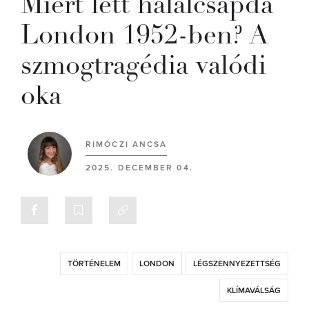
Miért lett halálcsapda
London 1952-ben? A
szmogtragédia valódi
oka
RIMÓCZI ANCSA
2025. DECEMBER 04.
TÖRTÉNELEM
LONDON
LÉGSZENNYEZETTSÉG
KLÍMAVÁLSÁG