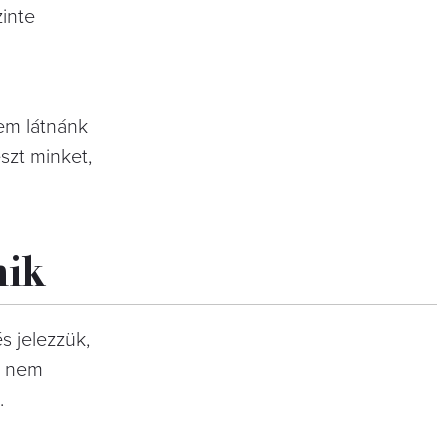
inte
nem látnánk
szt minket,
nik
és jelezzük,
, nem
t.