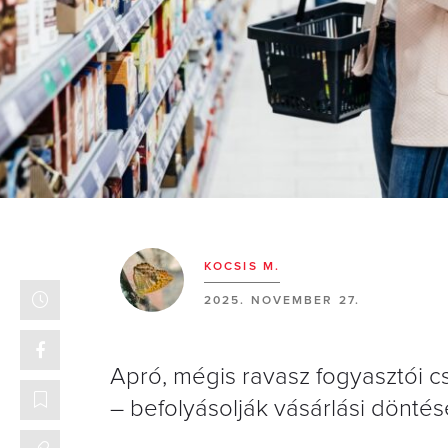
KOCSIS M.
2025. NOVEMBER 27.
Apró, mégis ravasz fogyasztói c
– befolyásolják vásárlási döntés