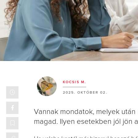
KOCSIS M.
2025. OKTÓBER 02.
Vannak mondatok, melyek után 
magad. Ilyen esetekben jól jön az