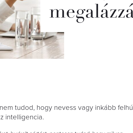
megalázz
nem tudod, hogy nevess vagy inkább felh
 intelligencia.