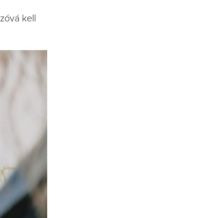
zóvá kell