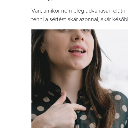
Van, amikor nem elég udvariasan elütni 
tenni a sértést akár azonnal, akár kés