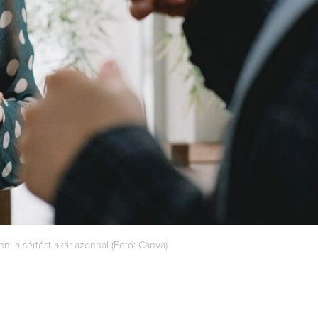
nni a sértést akár azonnal (Fotó: Canva)