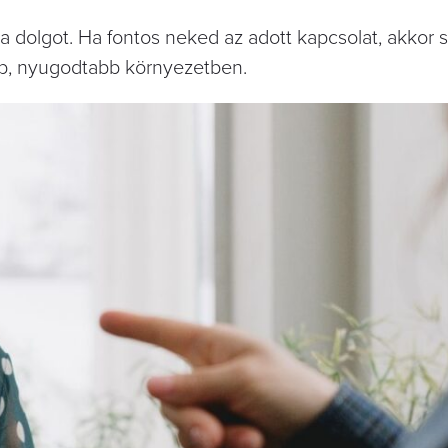
a dolgot. Ha fontos neked az adott kapcsolat, akkor s
őbb, nyugodtabb környezetben.