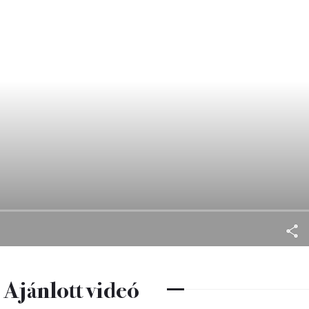
Ajánlott videó