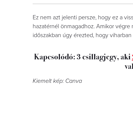
Ez nem azt jelenti persze, hogy ez a vis
hazatérnél önmagadhoz. Amikor végre n
időszakban úgy érezted, hogy viharban é
Kapcsolódó: 3 csillagjegy, aki
va
Kiemelt kép: Canva