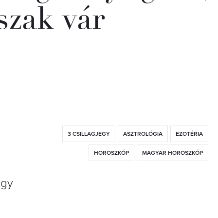
szak vár
3 CSILLAGJEGY
ASZTROLÓGIA
EZOTÉRIA
HOROSZKÓP
MAGYAR HOROSZKÓP
egy