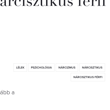
árcisztikus férfi
LÉLEK
PSZICHOLÓGIA
NÁRCIZMUS
NÁRCISZTIKUS
NÁRCISZTIKUS FÉRFI
kább a