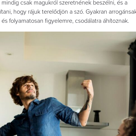
 mindig csak magukról szeretnének beszélni, és a
tani, hogy rájuk terelődjön a szó. Gyakran arrogánsak
, és folyamatosan figyelemre, csodálatra áhítoznak.