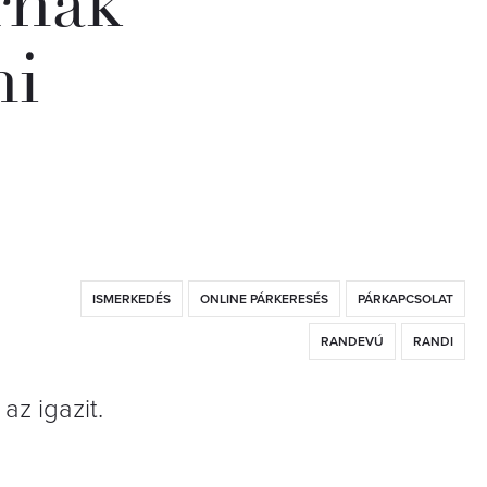
rnak
ni
ISMERKEDÉS
ONLINE PÁRKERESÉS
PÁRKAPCSOLAT
RANDEVÚ
RANDI
az igazit.