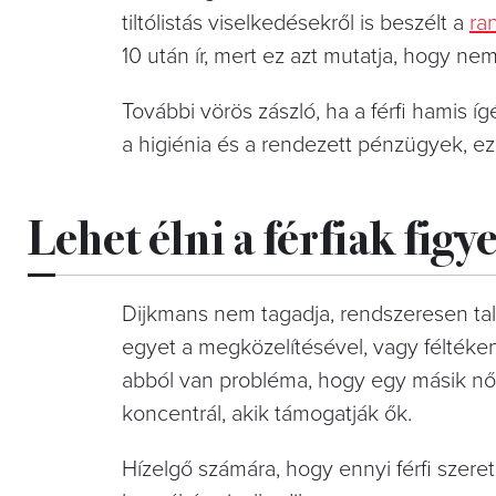
tiltólistás viselkedésekről is beszélt a
ra
10 után ír, mert ez azt mutatja, hogy nem 
További vörös zászló, ha a férfi hamis 
a higiénia és a rendezett pénzügyek, ez
Lehet élni a férfiak figy
Dijkmans nem tagadja, rendszeresen tal
egyet a megközelítésével, vagy féltékeny
abból van probléma, hogy egy másik nő 
koncentrál, akik támogatják ők.
Hízelgő számára, hogy ennyi férfi szer