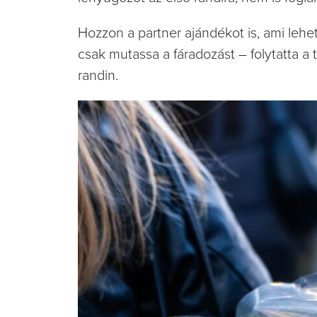
Hozzon a partner ajándékot is, ami lehe
csak mutassa a fáradozást – folytatta a 
randin.