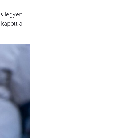
ns legyen,
 kapott a