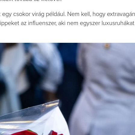
t egy csokor virág például. Nem kell, hogy extravagá
tippeket az influenszer, aki nem egyszer luxusruhákat