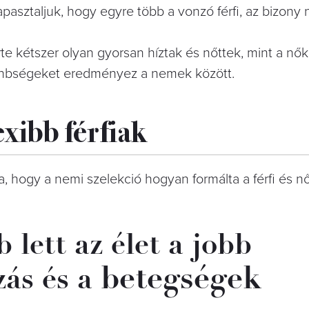
pasztaljuk, hogy egyre több a vonzó férfi, az bizony
erte kétszer olyan gyorsan híztak és nőttek, mint a nők
önbségeket eredményez a nemek között.
exibb férfiak
 hogy a nemi szelekció hogyan formálta a férfi és női
lett az élet a jobb
betegségek
zás és a