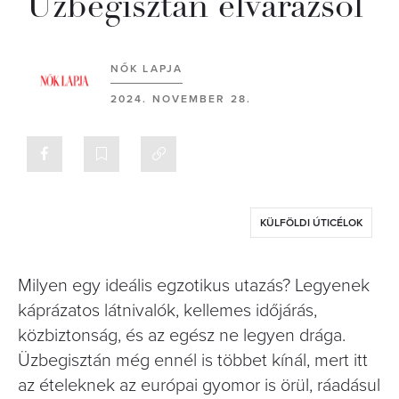
Üzbegisztán elvarázsol
NŐK LAPJA
2024. NOVEMBER 28.
KÜLFÖLDI ÚTICÉLOK
Milyen egy ideális egzotikus utazás? Legyenek
káprázatos látnivalók, kellemes időjárás,
közbiztonság, és az egész ne legyen drága.
Üzbegisztán még ennél is többet kínál, mert itt
az ételeknek az európai gyomor is örül, ráadásul