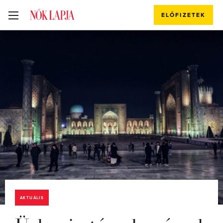
ELŐFIZETEK
AKTUÁLIS