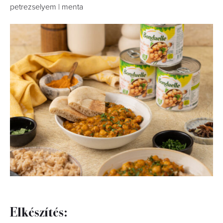
petrezselyem | menta
Elkészítés: