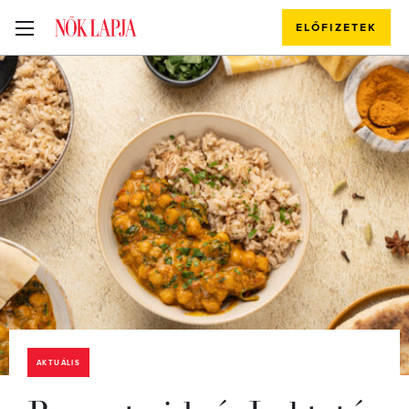
ELŐFIZETEK
AKTUÁLIS