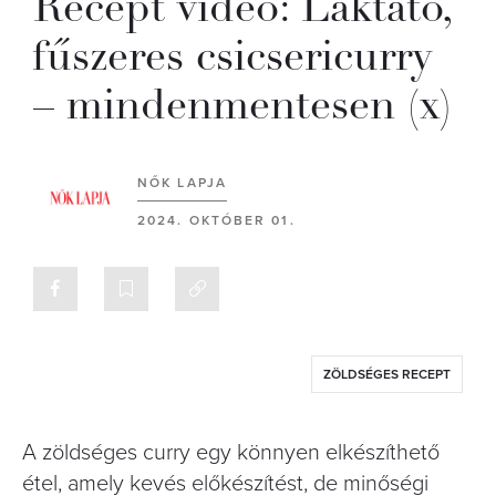
Recept videó: Laktató,
fűszeres csicsericurry
– mindenmentesen (x)
NŐK LAPJA
2024. OKTÓBER 01.
ZÖLDSÉGES RECEPT
A zöldséges curry egy könnyen elkészíthető
étel, amely kevés előkészítést, de minőségi