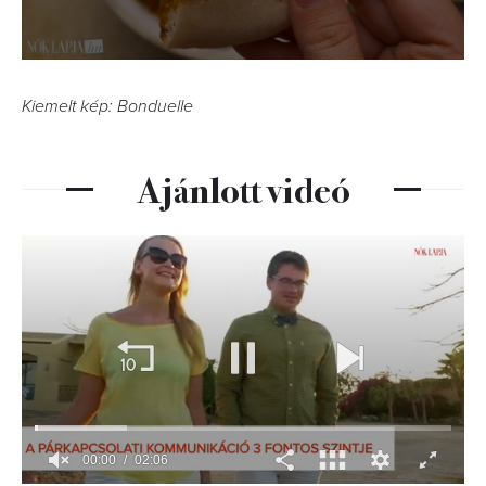
Kiemelt kép: Bonduelle
Ajánlott videó
00:01
02:06