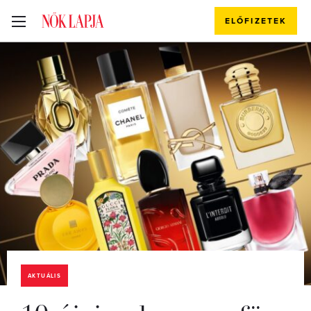
ELŐFIZETEK
AKTUÁLIS