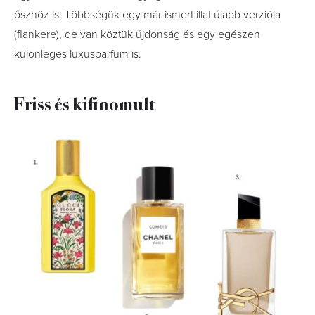
őszhöz is. Többségük egy már ismert illat újabb verziója
(flankere), de van köztük újdonság és egy egészen
különleges luxusparfüm is.
Friss és kifinomult