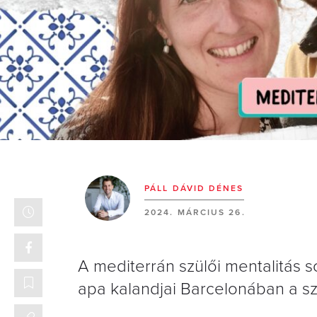
PÁLL DÁVID DÉNES
2024. MÁRCIUS 26.
A mediterrán szülői mentalitás
apa kalandjai Barcelonában a szü