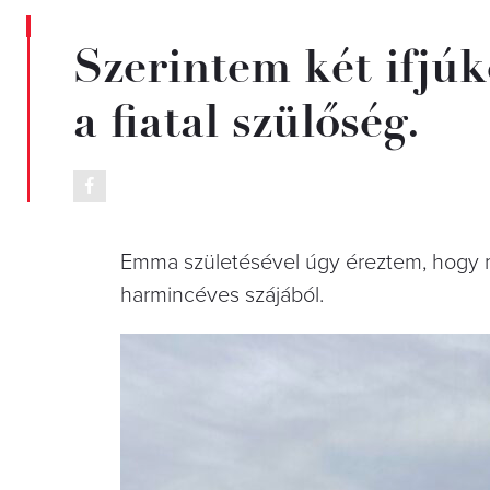
Szerintem két ifjúk
a fiatal szülőség.
Emma születésével úgy éreztem, hogy m
harmincéves szájából.