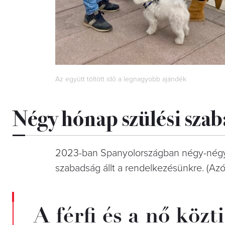
Az együtt töltött idő a legnagyobb ajándék
Négy hónap szülési szab
2023-ban Spanyolországban négy-négy 
szabadság állt a rendelkezésünkre. (Az
A férfi és a nő közt