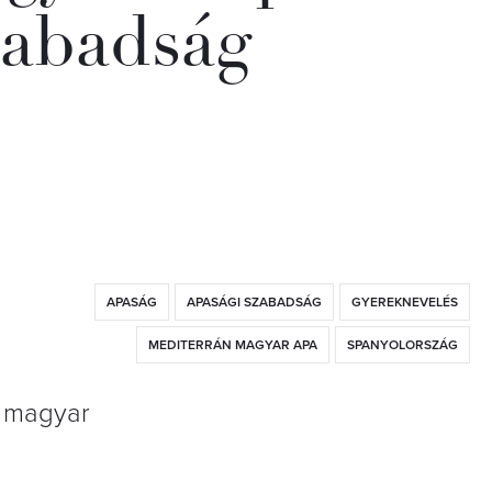
zabadság
APASÁG
APASÁGI SZABADSÁG
GYEREKNEVELÉS
MEDITERRÁN MAGYAR APA
SPANYOLORSZÁG
y magyar