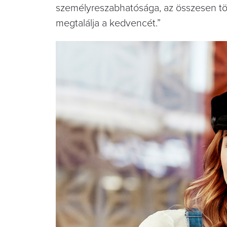
személyreszabhatósága, az összesen töb
megtalálja a kedvencét.”