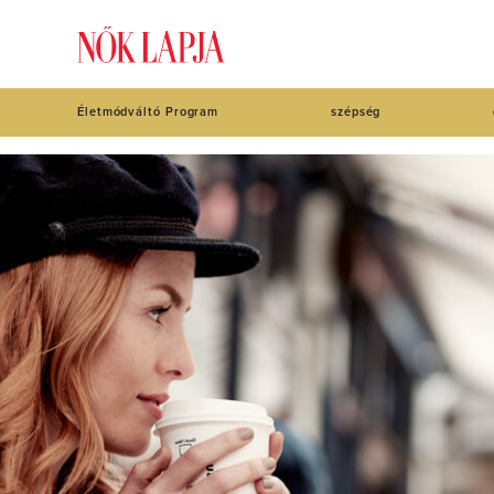
Életmódváltó Program
szépség