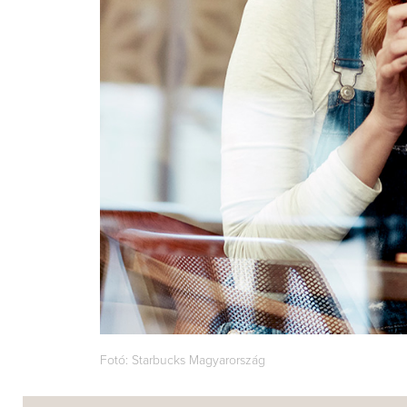
Fotó: Starbucks Magyarország