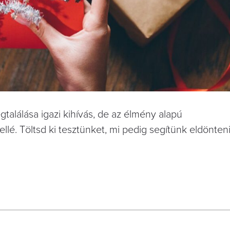
találása igazi kihívás, de az élmény alapú
é. Töltsd ki tesztünket, mi pedig segítünk eldönteni