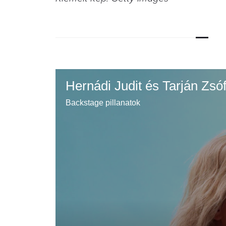
Hernádi Judit és Tarján Zs
Backstage pillanatok