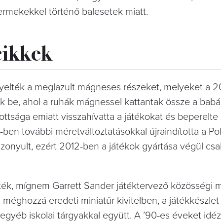
yermekekkel történő balesetek miatt.
cikkek
yelték a meglazult mágneses részeket, melyeket a 
tak be, ahol a ruhák mágnessel kattantak össze a babá
tsága emiatt visszahívatta a játékokat és beperelte a
ben további méretváltoztatásokkal újraindította a Pol
zonyult, ezért 2012-ben a játékok gyártása végül csa
ették, mígnem Garrett Sander játéktervező közösségi 
, méghozzá eredeti miniatűr kivitelben, a játékkészlet
és egyéb iskolai tárgyakkal együtt. A ’90-es éveket id