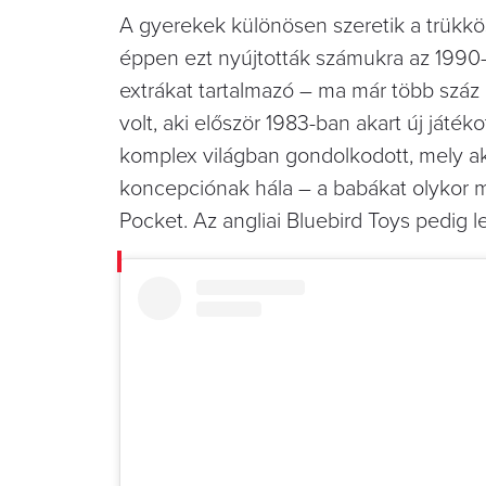
A gyerekek különösen szeretik a trükkö
éppen ezt nyújtották számukra az 1990
extrákat tartalmazó – ma már több száz 
volt, aki először 1983-ban akart új játék
komplex világban gondolkodott, mely aká
koncepciónak hála – a babákat olykor m
Pocket. Az angliai Bluebird Toys pedig le 