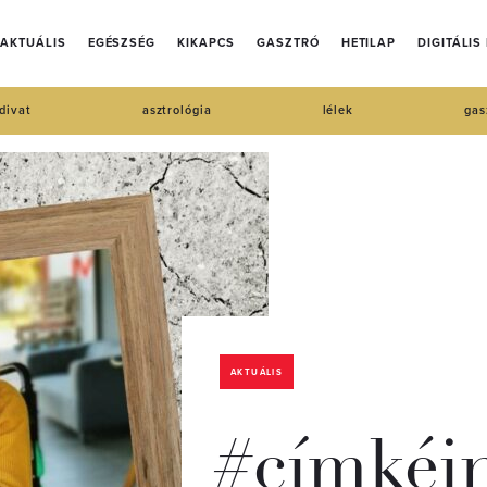
AKTUÁLIS
EGÉSZSÉG
KIKAPCS
GASZTRÓ
HETILAP
DIGITÁLIS
divat
asztrológia
lélek
gas
AKTUÁLIS
#címkéin