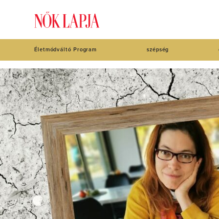
Életmódváltó Program
szépség