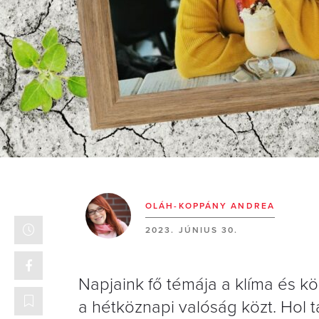
OLÁH-KOPPÁNY ANDREA
2023. JÚNIUS 30.
Napjaink fő témája a klíma és k
a hétköznapi valóság közt. Hol 