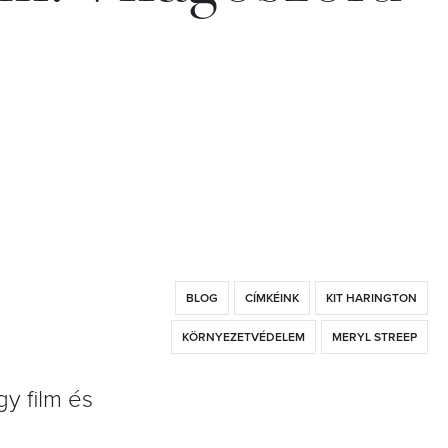
BLOG
CÍMKÉINK
KIT HARINGTON
KÖRNYEZETVÉDELEM
MERYL STREEP
y film és