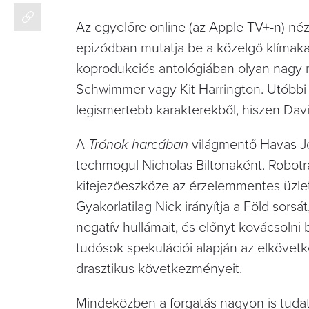
Az egyelőre online (az Apple TV+-n) n
epizódban mutatja be a közelgő klímaka
koprodukciós antológiában olyan nagy ne
Schwimmer vagy Kit Harrington. Utóbbi k
legismertebb karakterekből, hiszen Dav
A
Trónok harcában
világmentő Havas Jon
techmogul Nicholas Biltonaként. Robot
kifejezőeszköze az érzelemmentes üzlet
Gyakorlatilag Nick irányítja a Föld sors
negatív hullámait, és előnyt kovácsolni 
tudósok spekulációi alapján az elkövetk
drasztikus következményeit.
Mindeközben a forgatás nagyon is tudat