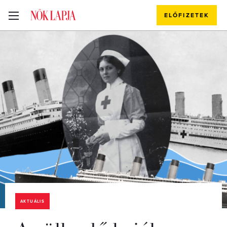
ELŐFIZETEK
AKTUÁLIS