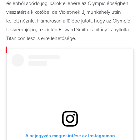
és ebből adódó jogi károk ellenére az Olympic épségben
visszatért a kikötőbe, de Violet-nek új munkahely után
kellett néznie. Hamarosan a fülébe jutott, hogy az Olympic
testvérhajóján, a szintén Edward Smith kapitány irányította
Titanicon lesz is erre lehetősége.
A bejegyzés megtekintése az Instagramon