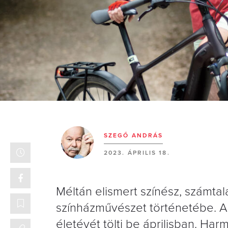
SZEGŐ ANDRÁS
2023. ÁPRILIS 18.
Méltán elismert színész, számtal
színházművészet történetébe. A 
életévét tölti be áprilisban. Har