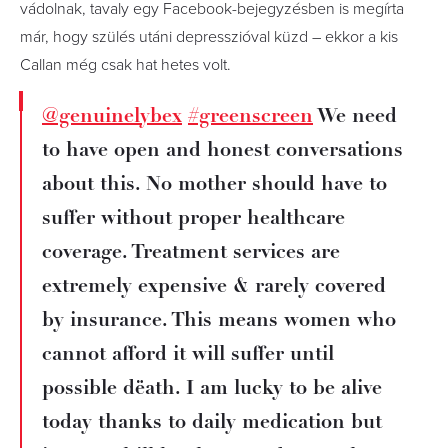
vádolnak, tavaly egy Facebook-bejegyzésben is megírta
már, hogy szülés utáni depresszióval küzd – ekkor a kis
Callan még csak hat hetes volt.
@genuinelybex
#greenscreen
We need
to have open and honest conversations
about this. No mother should have to
suffer without proper healthcare
coverage. Treatment services are
extremely expensive & rarely covered
by insurance. This means women who
cannot afford it will suffer until
possible dëath. I am lucky to be alive
today thanks to daily medication but