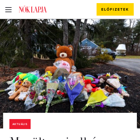
ELŐFIZETEK
AKTUÁLIS