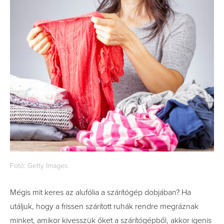
Fotó: Getty Images
Mégis mit keres az alufólia a szárítógép dobjában? Ha
utáljuk, hogy a frissen szárított ruhák rendre megráznak
minket, amikor kivesszük őket a szárítógépből, akkor igenis