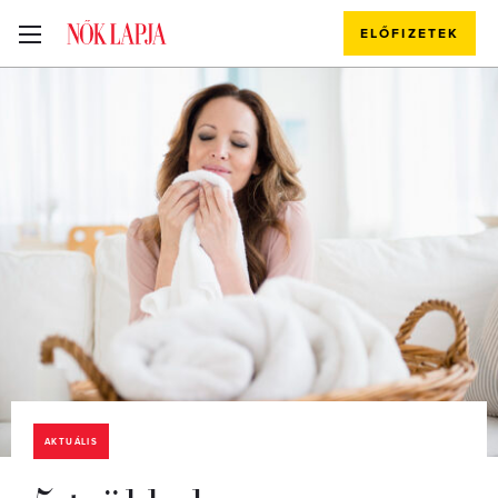
ELŐFIZETEK
AKTUÁLIS