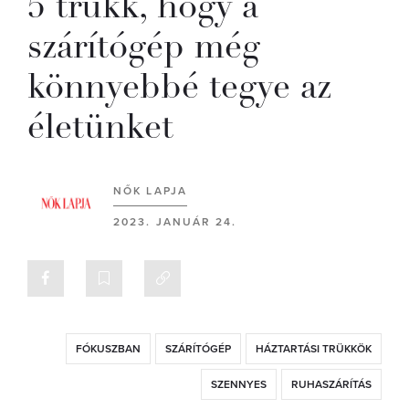
5 trükk, hogy a
szárítógép még
könnyebbé tegye az
életünket
NŐK LAPJA
2023. JANUÁR 24.
FÓKUSZBAN
SZÁRÍTÓGÉP
HÁZTARTÁSI TRÜKKÖK
SZENNYES
RUHASZÁRÍTÁS