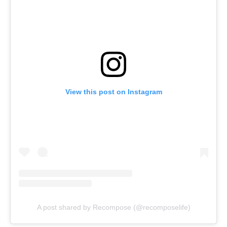
View this post on Instagram
A post shared by Recompose (@recomposelife)