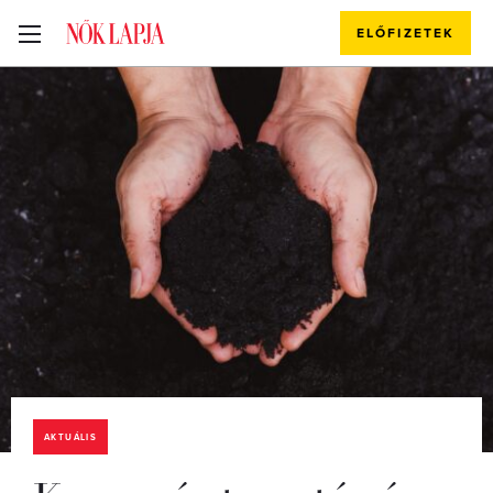
ELŐFIZETEK
AKTUÁLIS