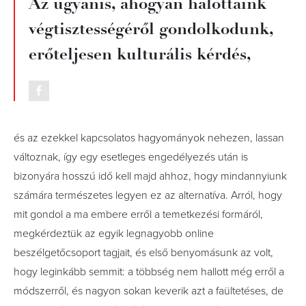
Az ugyanis, ahogyan halottaink
végtisztességéről gondolkodunk,
erőteljesen kulturális kérdés,
és az ezekkel kapcsolatos hagyományok nehezen, lassan
változnak, így egy esetleges engedélyezés után is
bizonyára hosszú idő kell majd ahhoz, hogy mindannyiunk
számára természetes legyen ez az alternatíva. Arról, hogy
mit gondol a ma embere erről a temetkezési formáról,
megkérdeztük az egyik legnagyobb online
beszélgetőcsoport tagjait, és első benyomásunk az volt,
hogy leginkább semmit: a többség nem hallott még erről a
módszerről, és nagyon sokan keverik azt a faültetéses, de