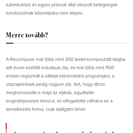
tuberkulózis és egyes prionok által okozott betegségek
kórokozóinak lebontására nem képes.
Merre tovább?
A Recompose már több mint 200 testet komposztált talajba
két évvel ezelőtti indulásuk óta, és már több mint 1100
ember regisztrált a vállalat előrendelési programjára, a
visszajelzések pedig nagyon jók. Azt, hogy itthon
meghonosodik-e majd az eljárás, egyáltalán
engedélyezésre kerül-e, és elfogadottá válhat-e ez a
temetkezési forma, csak találgatni lehet.