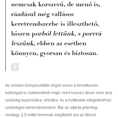
nemcsak korszerű, de menő is,
ráadásul még vallásos
keretrendszerbe is illeszthető,
hiszen p
orból lettünk, s porrrá
leszünk
, ebben az esetben
könnyen, gyorsan és biztosan.
Az emberi komposztálás végső soron a temetkezés
költségeit is csökkentheti majd, mert hosszú távon nem lesz
szükség koporsókra, sírboltra, és a holttestek elégetéséhez
szükséges berendezésekre. Bár az eljárás jelenlegi
mintegy 2,5 millió forintnak megfelelő ára az itthoni