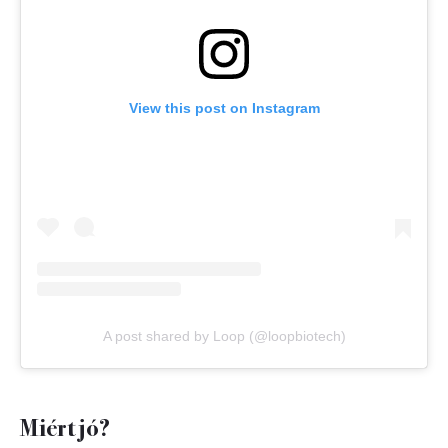
View this post on Instagram
A post shared by Loop (@loopbiotech)
Miért jó?