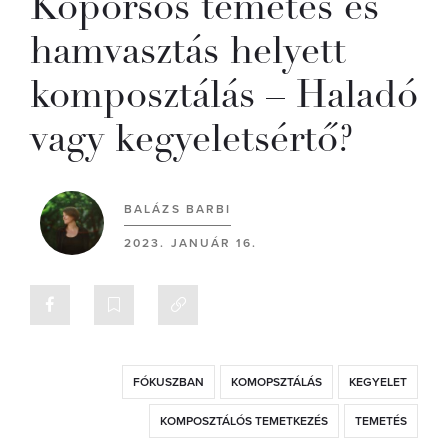
Koporsós temetés és
hamvasztás helyett
komposztálás – Haladó
vagy kegyeletsértő?
BALÁZS BARBI
2023. JANUÁR 16.
FÓKUSZBAN
KOMOPSZTÁLÁS
KEGYELET
KOMPOSZTÁLÓS TEMETKEZÉS
TEMETÉS