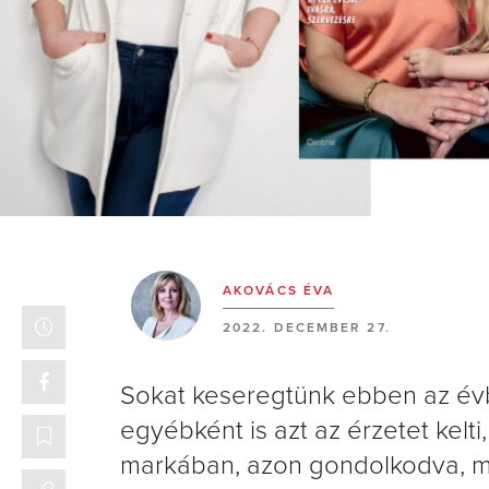
AKOVÁCS ÉVA
2022. DECEMBER 27.
Sokat keseregtünk ebben az évb
egyébként is azt az érzetet kel
markában, azon gondolkodva, mil