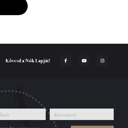
Kövesd a Nők Lapját!