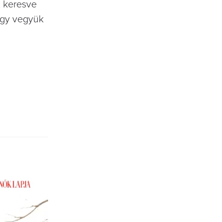
, keresve
ogy vegyük