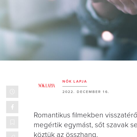
NŐK LAPJA
2022. DECEMBER 16.
Romantikus filmekben visszatérő 
megértik egymást, sőt szavak s
köztük az összhang.