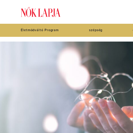
Életmódváltó Program
szépség