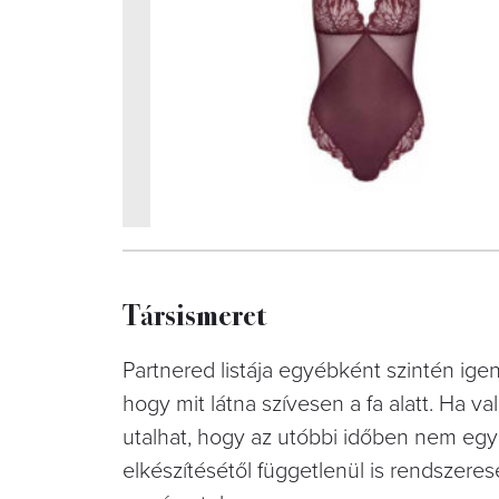
Társismeret
Partnered listája egyébként szintén ige
hogy mit látna szívesen a fa alatt. Ha val
utalhat, hogy az utóbbi időben nem egy
elkészítésétől függetlenül is rendszeres