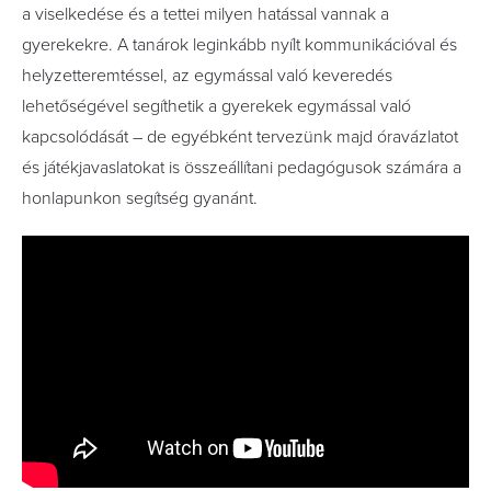
a viselkedése és a tettei milyen hatással vannak a
gyerekekre. A tanárok leginkább nyílt kommunikációval és
helyzetteremtéssel, az egymással való keveredés
lehetőségével segíthetik a gyerekek egymással való
kapcsolódását – de egyébként tervezünk majd óravázlatot
és játékjavaslatokat is összeállítani pedagógusok számára a
honlapunkon segítség gyanánt.