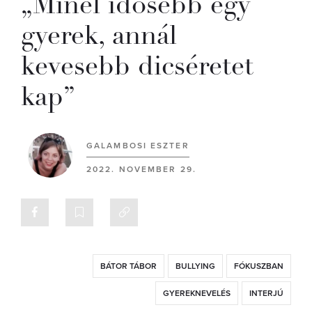
„Minél idősebb egy
gyerek, annál
kevesebb dicséretet
kap”
GALAMBOSI ESZTER
2022. NOVEMBER 29.
BÁTOR TÁBOR
BULLYING
FÓKUSZBAN
GYEREKNEVELÉS
INTERJÚ