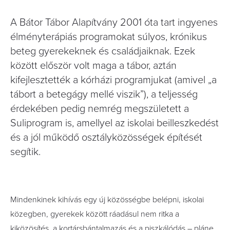
A Bátor Tábor Alapítvány 2001 óta tart ingyenes
élményterápiás programokat súlyos, krónikus
beteg gyerekeknek és családjaiknak. Ezek
között először volt maga a tábor, aztán
kifejlesztették a kórházi programjukat (amivel „a
tábort a betegágy mellé viszik”), a teljesség
érdekében pedig nemrég megszületett a
Suliprogram is, amellyel az iskolai beilleszkedést
és a jól működő osztályközösségek építését
segítik.
Mindenkinek kihívás egy új közösségbe belépni, iskolai
közegben, gyerekek között ráadásul nem ritka a
kiközösítés, a kortársbántalmazás és a piszkálódás – pláne,