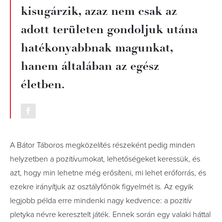
kisugárzik, azaz nem csak az
adott területen gondoljuk utána
hatékonyabbnak magunkat,
hanem általában az egész
életben.
A Bátor Táboros megközelítés részeként pedig minden
helyzetben a pozitívumokat, lehetőségeket keressük, és
azt, hogy min lehetne még erősíteni, mi lehet erőforrás, és
ezekre irányítjuk az osztályfőnök figyelmét is. Az egyik
legjobb példa erre mindenki nagy kedvence: a pozitív
pletyka névre keresztelt játék. Ennek során egy valaki háttal