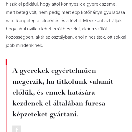
hiszik el például, hogy attól könnyezik a gyerek szeme,
mert beteg volt, nem pedig mert épp kötőhártya-gyulladása
van. Rengeteg a félreértés és a tévhit. Mi viszont azt látjuk,
hogy ahol nyíltan lehet erről beszélni, akár a szülői
közösségben, akár az osztályban, ahol nincs titok, ott sokkal
jobb mindenkinek.
A gyerekek egyértelműen
megérzik, ha titkolunk valamit
előlük, és ennek hatására
kezdenek el általában furcsa
képzeteket gyártani.