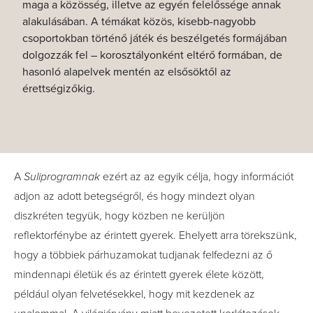
maga a közösség, illetve az egyén felelőssége annak
alakulásában. A témákat közös, kisebb-nagyobb
csoportokban történő játék és beszélgetés formájában
dolgozzák fel – korosztályonként eltérő formában, de
hasonló alapelvek mentén az elsősöktől az
érettségizőkig.
A
Suliprogramnak
ezért az az egyik célja, hogy információt
adjon az adott betegségről, és hogy mindezt olyan
diszkréten tegyük, hogy közben ne kerüljön
reflektorfénybe az érintett gyerek. Ehelyett arra törekszünk,
hogy a többiek párhuzamokat tudjanak felfedezni az ő
mindennapi életük és az érintett gyerek élete között,
például olyan felvetésekkel, hogy mit kezdenek az