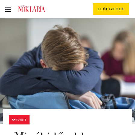
ELŐFIZETEK
AKTUÁLIS