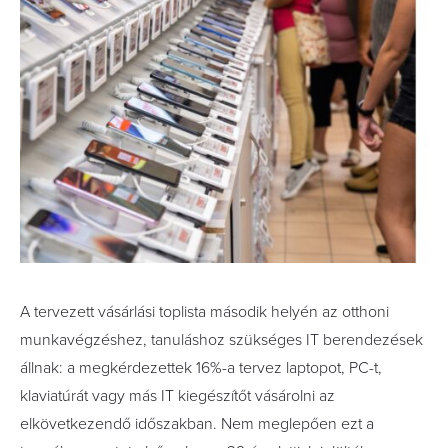
A tervezett vásárlási toplista második helyén az otthoni
munkavégzéshez, tanuláshoz szükséges IT berendezések
állnak: a megkérdezettek 16%-a tervez laptopot, PC-t,
klaviatúrát vagy más IT kiegészítőt vásárolni az
elkövetkezendő időszakban. Nem meglepően ezt a