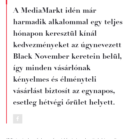
A MediaMarkt idén már
harmadik alkalommal egy teljes
hónapon keresztül kínál
kedvezményeket az úgynevezett
Black November keretein belül,
így minden vásárlónak
kényelmes és élményteli
vásárlást biztosít az egynapos,
esetleg hétvégi őrület helyett.