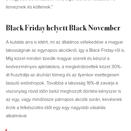
terveznek és költenek.”
Black Friday helyett Black November
A kutatás arra is kitért, mi az általános vélekedése a magyar
lakosságnak az egynapos akciókról, így a Black Friday-ről is.
Míg közel minden tizedik magyar szereti és készül a
kedvezményes ajánlatokra, a megkérdezettek közel 30%-
át frusztrálja az áruházi tömeg és az ilyenkor esetlegesen
lassuló webshopok. Továbbá a lakosság 16%-át zavarja a
viszonylag rövid időn belül meghozott döntési kényszer is
az egy, vagy mindössze párnapos akciók során, kevésnek
érzik a felkészülési időt egy-egy nagyobb vásárlás
alkalmával.