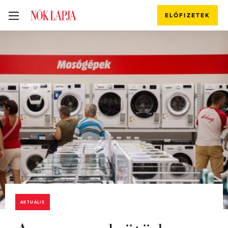
ELŐFIZETEK
AKTUÁLIS