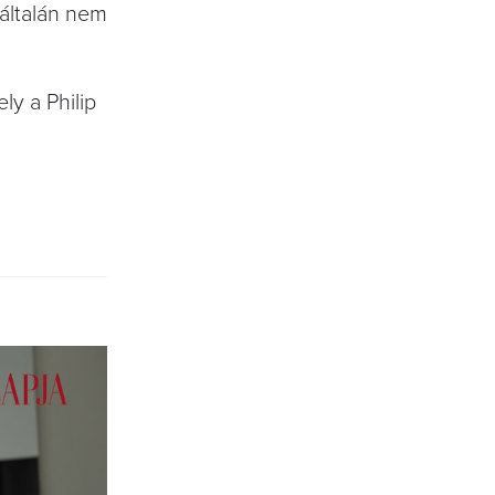
általán nem
ly a Philip