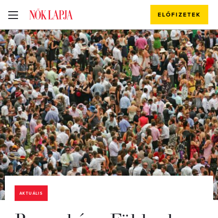
ELŐFIZETEK
AKTUÁLIS