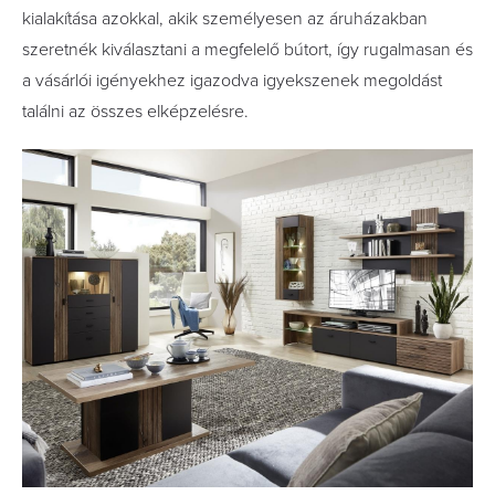
kialakítása azokkal, akik személyesen az áruházakban
szeretnék kiválasztani a megfelelő bútort, így rugalmasan és
a vásárlói igényekhez igazodva igyekszenek megoldást
találni az összes elképzelésre.