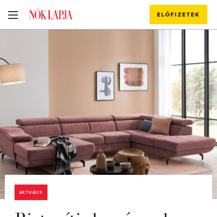
ELŐFIZETEK
AKTUÁLIS