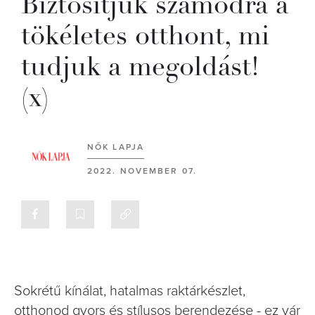
Biztosítjuk számodra a
tökéletes otthont, mi
tudjuk a megoldást!
(x)
NŐK LAPJA
2022. NOVEMBER 07.
Sokrétű kínálat, hatalmas raktárkészlet,
otthonod gyors és stílusos berendezése - ez vár