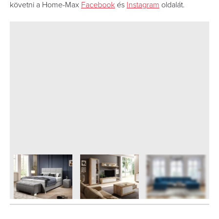
követni a Home-Max
Facebook
és
Instagram
oldalát.
6
FOTÓ