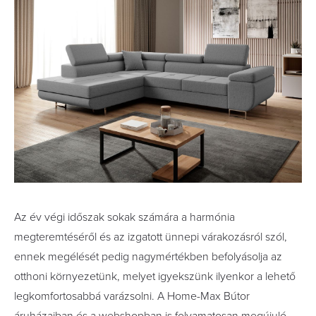
Az év végi időszak sokak számára a harmónia
megteremtéséről és az izgatott ünnepi várakozásról szól,
ennek megélését pedig nagymértékben befolyásolja az
otthoni környezetünk, melyet igyekszünk ilyenkor a lehető
legkomfortosabbá varázsolni. A Home-Max Bútor