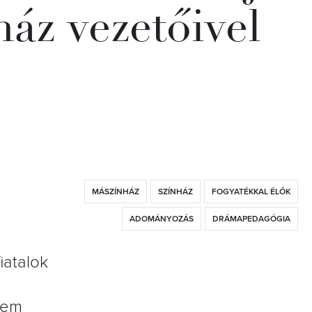
áz vezetőivel
MÁSZÍNHÁZ
SZÍNHÁZ
FOGYATÉKKAL ÉLŐK
ADOMÁNYOZÁS
DRÁMAPEDAGÓGIA
iatalok
sem