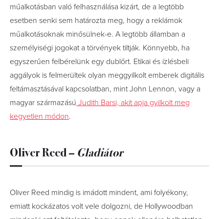
műalkotásban való felhasználása kizárt, de a legtöbb
esetben senki sem határozta meg, hogy a reklámok
műalkotásoknak minősülnek-e. A legtöbb államban a
személyiségi jogokat a törvények tiltják. Könnyebb, ha
egyszerűen felbérelünk egy dublőrt. Etikai és ízlésbeli
aggályok is felmerültek olyan meggyilkolt emberek digitális
feltámasztásával kapcsolatban, mint John Lennon, vagy a
magyar származású
Judith Barsi, akit apja gyilkolt meg
kegyetlen módon
.
Oliver Reed –
Gladiátor
Oliver Reed mindig is imádott mindent, ami folyékony,
emiatt kockázatos volt vele dolgozni, de Hollywoodban