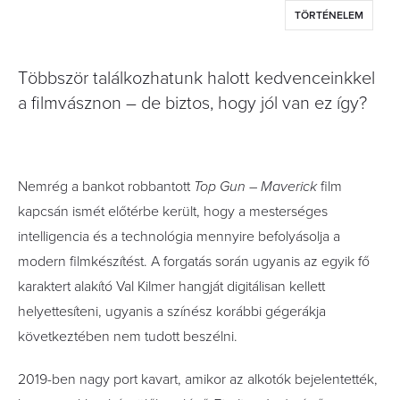
TÖRTÉNELEM
Többször találkozhatunk halott kedvenceinkkel
a filmvásznon – de biztos, hogy jól van ez így?
Nemrég a bankot robbantott
Top Gun – Maverick
film
kapcsán ismét előtérbe került, hogy a mesterséges
intelligencia és a technológia mennyire befolyásolja a
modern filmkészítést. A forgatás során ugyanis az egyik fő
karaktert alakító Val Kilmer hangját digitálisan kellett
helyettesíteni, ugyanis a színész korábbi gégerákja
következtében nem tudott beszélni.
2019-ben nagy port kavart, amikor az alkotók bejelentették,