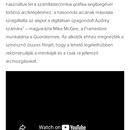
használtuk fel a számítástechnikai grafika segítségével
történő arcfelépítéshez: a hasonmás arcának másolata
szolgáltatta az alapot a digitálisan újragondolt Audrey
számára” – magyarázta Mike McGee, a Framestore
munkatársa a
Guardian
nek. Az alkotók ehhez megnézték a
színésznő összes filmjét, hogy a lehető legélethűbben
rekonstruálják a mimikáját és a csak rá jellemző
arcmozgásokat.