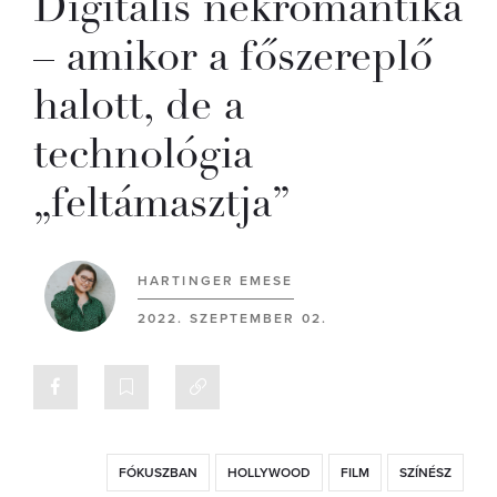
Digitális nekromantika
– amikor a főszereplő
halott, de a
technológia
„feltámasztja”
HARTINGER EMESE
2022. SZEPTEMBER 02.
FÓKUSZBAN
HOLLYWOOD
FILM
SZÍNÉSZ