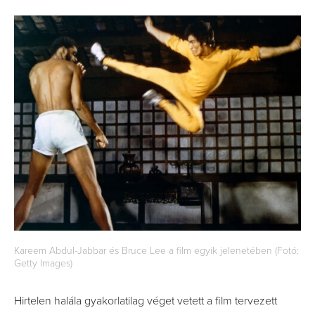
Kareem Abdul-Jabbar és Bruce Lee a film egyik jelenetében (Fotó:
Getty Images)
Hirtelen halála gyakorlatilag véget vetett a film tervezett