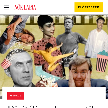
ELŐFIZETEK
AKTUÁLIS