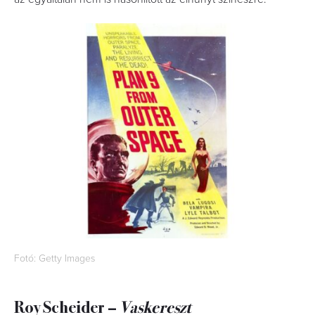
Fotó: Getty Images
Roy Scheider –
Vaskereszt