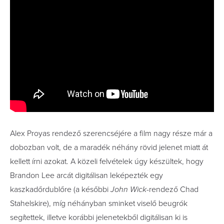
Alex Proyas rendező szerencséjére a film nagy része már a
dobozban volt, de a maradék néhány rövid jelenet miatt át
kellett írni azokat. A közeli felvételek úgy készültek, hogy
Brandon Lee arcát digitálisan leképezték egy
kaszkadőrdublőre (a későbbi
John Wick
-rendező Chad
Stahelskire), míg néhányban sminket viselő beugrók
segítettek, illetve korábbi jelenetekből digitálisan ki is