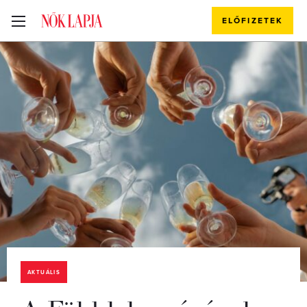
ELŐFIZETEK
AKTUÁLIS