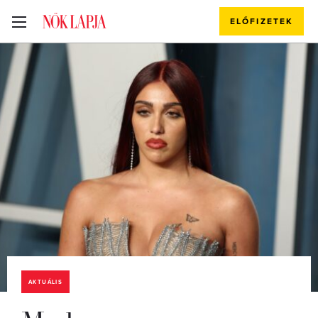
ELŐFIZETEK
AKTUÁLIS