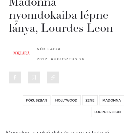
Madonna
nyomdokaiba lépne
lánya, Lourdes Leon
NŐK LAPJA
2022. AUGUSZTUS 26.
FÓKUSZBAN
HOLLYWOOD
ZENE
MADONNA
LOURDES LEON