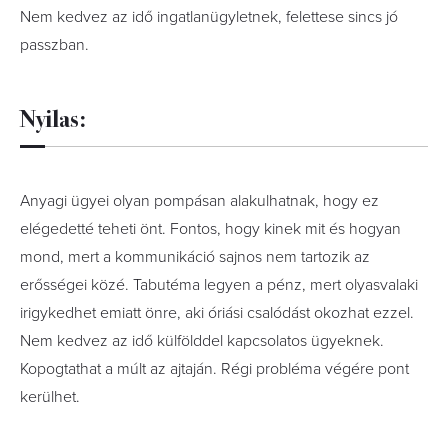
Nem kedvez az idő ingatlanügyletnek, felettese sincs jó
passzban.
Nyilas:
Anyagi ügyei olyan pompásan alakulhatnak, hogy ez
elégedetté teheti önt. Fontos, hogy kinek mit és hogyan
mond, mert a kommunikáció sajnos nem tartozik az
erősségei közé. Tabutéma legyen a pénz, mert olyasvalaki
irigykedhet emiatt önre, aki óriási csalódást okozhat ezzel.
Nem kedvez az idő külfölddel kapcsolatos ügyeknek.
Kopogtathat a múlt az ajtaján. Régi probléma végére pont
kerülhet.