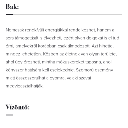
Bak:
Nemcsak rendkívüli energiákkal rendelkezhet, hanem a
sors támogatását is élvezheti, ezért olyan dolgokat is el tud
érni, amelyekről korábban csak álmodozott. Azt hihette,
mindez lehetetlen. Közben az életnek van olyan területe,
ahol úgy érezheti, mintha mókuskereket taposna, ahol
kényszer hatására kell cselekednie. Szomorú esemény
miatt összeszorulhat a gyomra, valaki szavai
megvigasztalhatják.
Vízöntő: