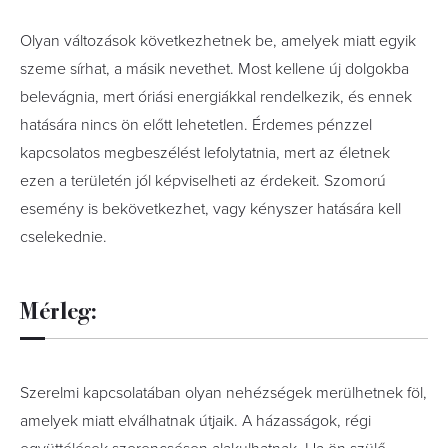
Olyan változások következhetnek be, amelyek miatt egyik
szeme sírhat, a másik nevethet. Most kellene új dolgokba
belevágnia, mert óriási energiákkal rendelkezik, és ennek
hatására nincs ön előtt lehetetlen. Érdemes pénzzel
kapcsolatos megbeszélést lefolytatnia, mert az életnek
ezen a területén jól képviselheti az érdekeit. Szomorú
esemény is bekövetkezhet, vagy kényszer hatására kell
cselekednie.
Mérleg:
Szerelmi kapcsolatában olyan nehézségek merülhetnek föl,
amelyek miatt elválhatnak útjaik. A házasságok, régi