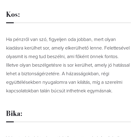
Kos:
Ha pénzről van szó, figyeljen oda jobban, mert olyan
kiadásra kerülhet sor, amely elkerülhető lenne. Felettesével
olyasmit is meg tud beszélni, ami főként önnek fontos.
Illetve olyan beszélgetésre is sor kerülhet, amely jó hatással
lehet a biztonságérzetére. A házasságokban, régi
együttélésekben nyugalomra van kilátás, míg a szerelmi
kapcsolatokban talán búcsút inthetnek egymásnak.
Bika: