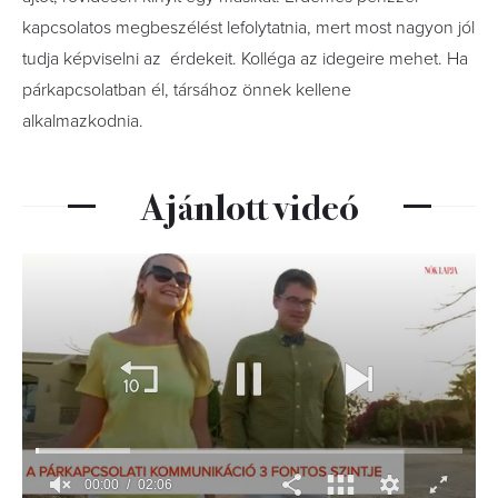
kapcsolatos megbeszélést lefolytatnia, mert most nagyon jól
tudja képviselni az érdekeit. Kolléga az idegeire mehet. Ha
párkapcsolatban él, társához önnek kellene
alkalmazkodnia.
Ajánlott videó
00:01
02:06