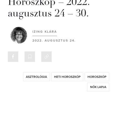
Horoszkóp – 2022.
augusztus 24 – 30.
IZING KLÁRA
2022. AUGUSZTUS 24.
ASZTROLÓGIA
HETI HOROSZKÓP
HOROSZKÓP
NŐK LAPJA