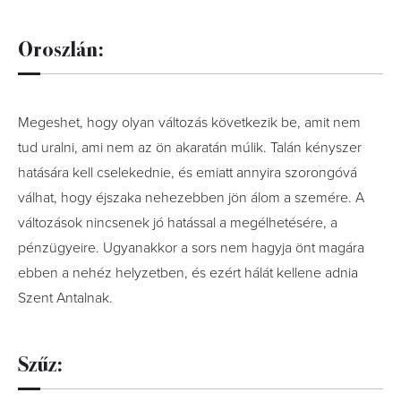
Oroszlán:
Megeshet, hogy olyan változás következik be, amit nem
tud uralni, ami nem az ön akaratán múlik. Talán kényszer
hatására kell cselekednie, és emiatt annyira szorongóvá
válhat, hogy éjszaka nehezebben jön álom a szemére. A
változások nincsenek jó hatással a megélhetésére, a
pénzügyeire. Ugyanakkor a sors nem hagyja önt magára
ebben a nehéz helyzetben, és ezért hálát kellene adnia
Szent Antalnak.
Szűz: