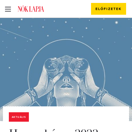
ELŐFIZETEK
AKTUÁLIS