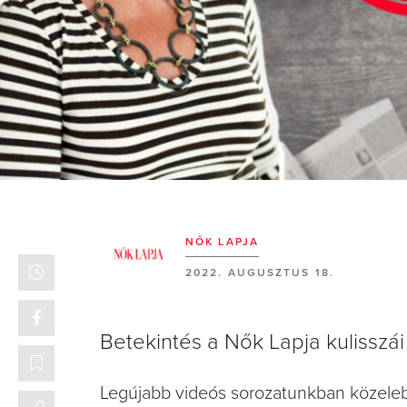
NŐK LAPJA
2022. AUGUSZTUS 18.
Betekintés a Nők Lapja kulisszá
Legújabb videós sorozatunkban közelebb