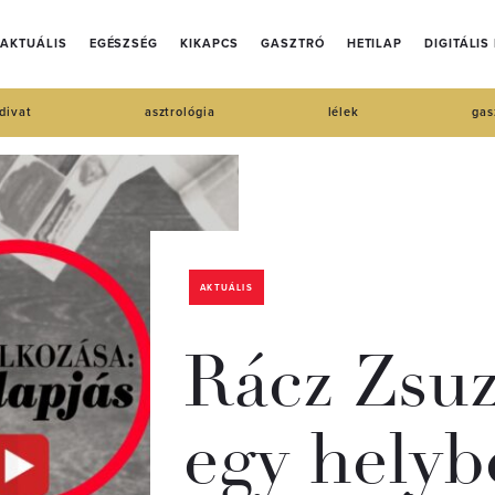
AKTUÁLIS
EGÉSZSÉG
KIKAPCS
GASZTRÓ
HETILAP
DIGITÁLIS
divat
asztrológia
lélek
gas
AKTUÁLIS
Rácz Zsuz
egy helyb