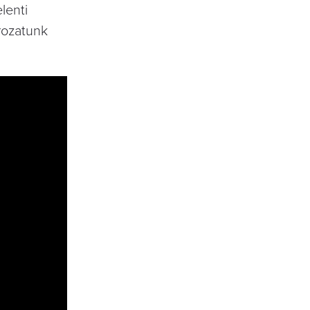
lenti
orozatunk