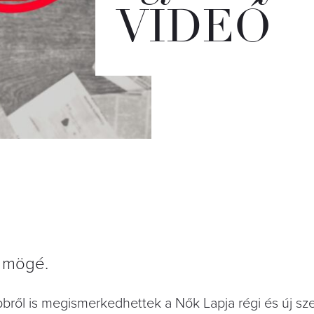
VIDEÓ
i mögé.
ről is megismerkedhettek a Nők Lapja régi és új sze