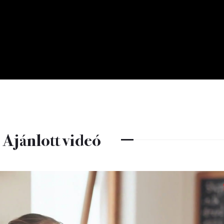
Ajánlott videó