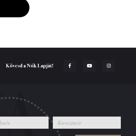
Kövesd a Nők Lapját!