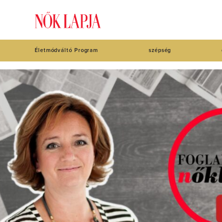
Életmódváltó Program
szépség