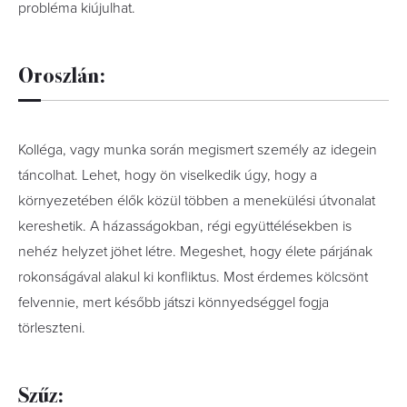
probléma kiújulhat.
Oroszlán:
Kolléga, vagy munka során megismert személy az idegein
táncolhat. Lehet, hogy ön viselkedik úgy, hogy a
környezetében élők közül többen a menekülési útvonalat
kereshetik. A házasságokban, régi együttélésekben is
nehéz helyzet jöhet létre. Megeshet, hogy élete párjának
rokonságával alakul ki konfliktus. Most érdemes kölcsönt
felvennie, mert később játszi könnyedséggel fogja
törleszteni.
Szűz: