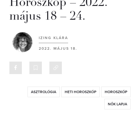
Horoszkóp – 2022.
május 18 – 24.
IZING KLÁRA
2022. MÁJUS 18.
ASZTROLÓGIA
HETI HOROSZKÓP
HOROSZKÓP
NŐK LAPJA