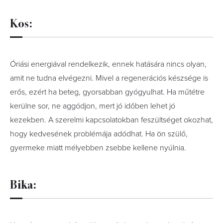
Kos:
Óriási energiával rendelkezik, ennek hatására nincs olyan,
amit ne tudna elvégezni. Mivel a regenerációs készsége is
erős, ezért ha beteg, gyorsabban gyógyulhat. Ha műtétre
kerülne sor, ne aggódjon, mert jó időben lehet jó
kezekben. A szerelmi kapcsolatokban feszültséget okozhat,
hogy kedvesének problémája adódhat. Ha ön szülő,
gyermeke miatt mélyebben zsebbe kellene nyúlnia.
Bika: