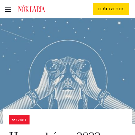
ELŐFIZETEK
AKTUÁLIS