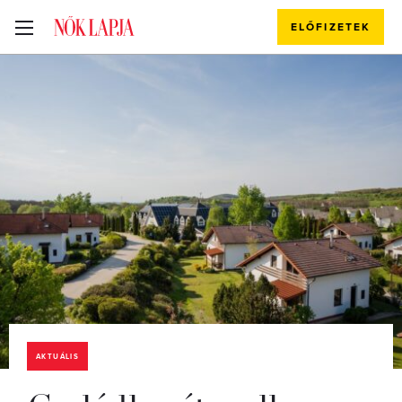
ELŐFIZETEK
AKTUÁLIS