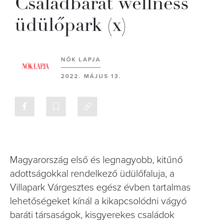
Családbarát wellness
üdülőpark (x)
NŐK LAPJA
2022. MÁJUS 13.
Magyarország első és legnagyobb, kitűnő
adottságokkal rendelkező üdülőfaluja, a
Villapark Várgesztes egész évben tartalmas
lehetőségeket kínál a kikapcsolódni vágyó
baráti társaságok, kisgyerekes családok