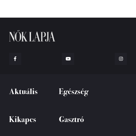
Aktuális
Egészség
Kikapcs
Gasztró