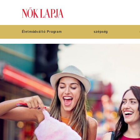
Életmódváltó Program
szépség