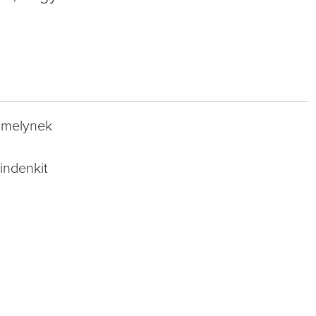
 amelynek
indenkit