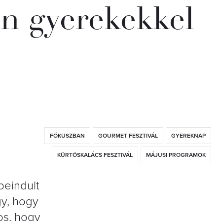
n gyerekekkel
FÓKUSZBAN
GOURMET FESZTIVÁL
GYEREKNAP
KÜRTÖSKALÁCS FESZTIVÁL
MÁJUSI PROGRAMOK
beindult
y, hogy
os, hogy