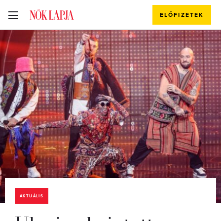
ELŐFIZETEK
AKTUÁLIS