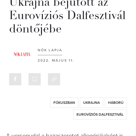
Ukrajna bejutott az
Eurovíziós Dalfesztivál
döntőjébe
NŐK LAPJA
2022. MÁJUS 11.
FÓKUSZBAN
UKRAJNA
HÁBORÚ
EUROVÍZIÓS DALFESZTIVÁL