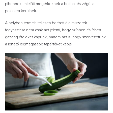
pihennek, mielőtt megérkeznek a boltba, és végül a
polcokra kerülnek.
A helyben termelt, teljesen beérett élelmiszerek
fogyasztása nem csak azt jelenti, hogy színben és ízben
gazdag ételeket kapunk, hanem azt is, hogy szervezetünk
a lehető legmagasabb tápértéket kapja.