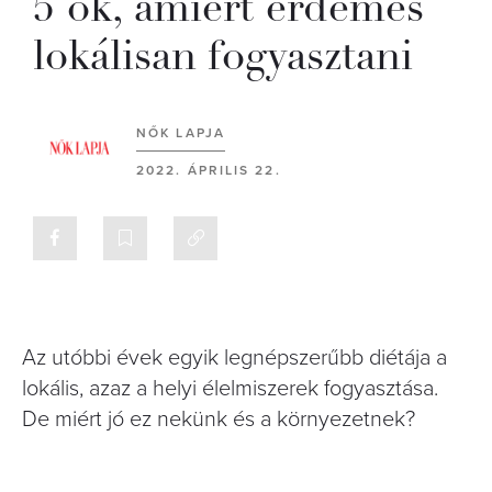
5 ok, amiért érdemes
lokálisan fogyasztani
NŐK LAPJA
2022. ÁPRILIS 22.
Az utóbbi évek egyik legnépszerűbb diétája a
lokális, azaz a helyi élelmiszerek fogyasztása.
De miért jó ez nekünk és a környezetnek?