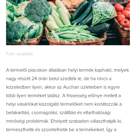
Fotó: unsplash
A termelői piacokon általában helyi termék kapható, melyek
nagy részét 24 órán belül szedték le, de ha nincs a
közeledben ilyen, akkor az Auchan üzleteiben is egyre
több ilyen terméket találsz. A frissesség előnye mellett a
helyi vásárlókat kiszolgáló termelőket nem korlátozzák a
betakarítási, csomagolási, szállítási és eltarthatósági
minőségi problémák. Ehelyett szabadon választhatják ki,
termeszthetik és szüretelhetik be a termékeiket. Így a