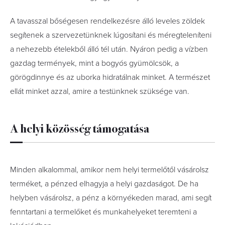
A tavasszal bőségesen rendelkezésre álló leveles zöldek
segítenek a szervezetünknek lúgosítani és méregteleníteni
a nehezebb ételekből álló tél után. Nyáron pedig a vízben
gazdag termények, mint a bogyós gyümölcsök, a
görögdinnye és az uborka hidratálnak minket. A természet
ellát minket azzal, amire a testünknek szüksége van.
A helyi közösség támogatása
Minden alkalommal, amikor nem helyi termelőtől vásárolsz
terméket, a pénzed elhagyja a helyi gazdaságot. De ha
helyben vásárolsz, a pénz a környékeden marad, ami segít
fenntartani a termelőket és munkahelyeket teremteni a