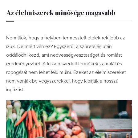
Az élelmiszerek minősége magasabb
Nem titok, hogy a helyben termesztett ételeknek jobb az
ízük. De miért van ez? Egyszerű: a szüretelés után
oxidálódni kezd, ami nedvességveszteséget és romlást
eredményezhet. A frissen szedett termékek zamatát és
ropogását nem lehet felülmúlni. Ezeket az élelmiszereket
nem vonják be vegyszerekkel, hogy kibírják a hosszú
ingázást.