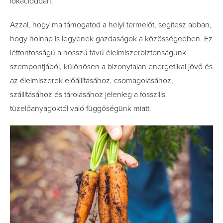
lokációdban.
Azzal, hogy ma támogatod a helyi termelőt, segítesz abban,
hogy holnap is legyenek gazdaságok a közösségedben. Ez
létfontosságú a hosszú távú élelmiszerbiztonságunk
szempontjából, különösen a bizonytalan energetikai jövő és
az élelmiszerek előállításához, csomagolásához,
szállításához és tárolásához jelenleg a fosszilis
tüzelőanyagoktól való függőségünk miatt.