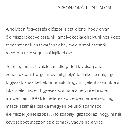
–––––––––––––––– SZPONZORÁLT TARTALOM
––––––––––––––––
A helyben fogyasztás először is azt jelenti, hogy olyan
élelmiszereket választunk, amelyeket lakóhelyünkhöz közel
termesztenek és takarítanak be, majd a szokásosnál
rövidebb távolságra szállítják el őket.
Jelenleg nincs hivatalosan elfogadott távolság arra
vonatkozóan, hogy mi számít „helyi” táplálkozásnak, így a
fogyasztóknak kell eldönteniük, hogy mit jelent számukra a
lokális élelmiszer. Egyesek számára a helyi élelmiszer
minden, amit 100 kilométeres körzetben termelnek, míg
mások számára csak a megyén belülről származó
élelmiszer jöhet szóba. A fő szabály igazából az, hogy minél
kevesebbet utazzon az a termék, vagyis ne a világ