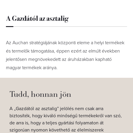
A Gazdától az asztalig
Az Auchan stratégiájának központi eleme a helyi termékek
és termelők támogatása, éppen ezért az elmúlt években
jelentősen megnövekedett az áruházakban kapható
magyar termékek aránya.
Tudd, honnan jön
A „Gazdától az asztalig” jelölés nem csak arra
biztosíték, hogy kiváló minőségű termékekről van szó,
de arra is, hogy a teljes gyártási folyamaton át
szigorúan nyomon követhető az élelmiszerek