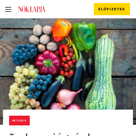
ELŐFIZETEK
AKTUÁLIS