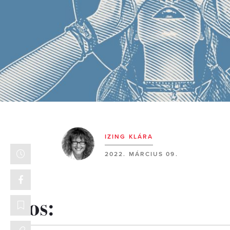
IZING KLÁRA
2022. MÁRCIUS 09.
Kos: