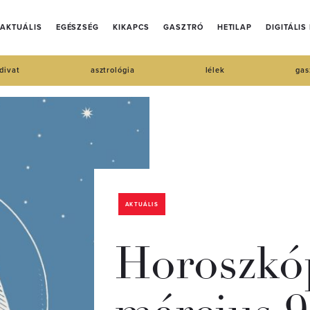
AKTUÁLIS
EGÉSZSÉG
KIKAPCS
GASZTRÓ
HETILAP
DIGITÁLIS
divat
asztrológia
lélek
gas
AKTUÁLIS
Horoszkóp