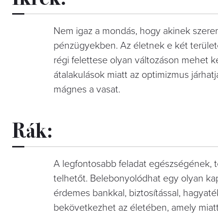
Nem igaz a mondás, hogy akinek szere
pénzügyekben. Az életnek e két terület
régi felettese olyan változáson mehet ke
átalakulások miatt az optimizmus járhat
mágnes a vasat.
Rák:
A legfontosabb feladat egészségének, 
telhetőt. Belebonyolódhat egy olyan kap
érdemes bankkal, biztosítással, hagyaté
bekövetkezhet az életében, amely miatt 