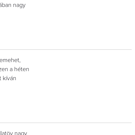
tában nagy
lemehet,
ezen a héten
t kíván
llatöv nagy