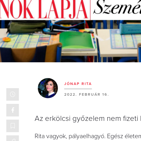
JÓNAP RITA
2022. FEBRUÁR 16.
Az erkölcsi győzelem nem fizeti ki
Rita vagyok, pályaelhagyó. Egész élete