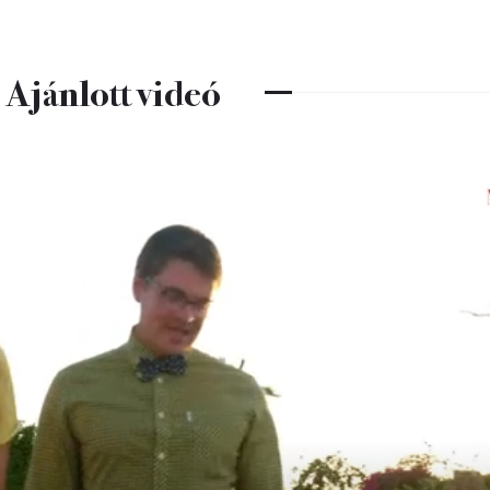
Ajánlott videó