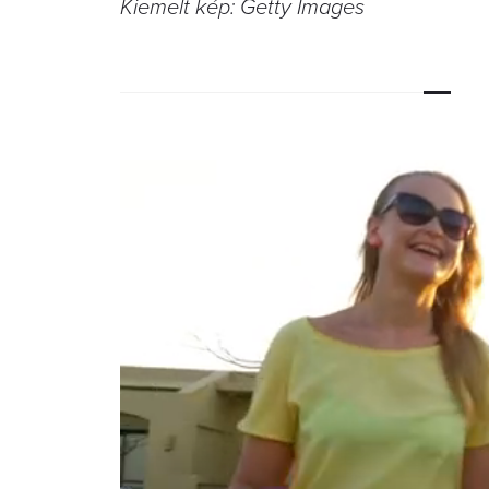
Kiemelt kép: Getty Images