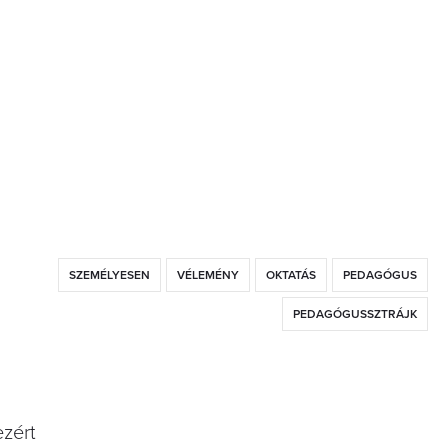
SZEMÉLYESEN
VÉLEMÉNY
OKTATÁS
PEDAGÓGUS
PEDAGÓGUSSZTRÁJK
ezért