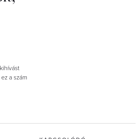
kihívást
s ez a szám