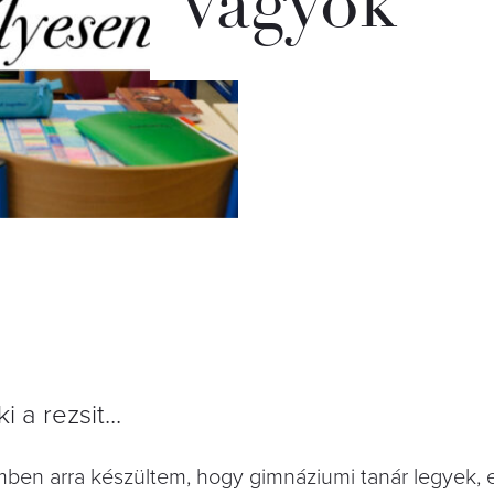
vagyok
 a rezsit...
mben arra készültem, hogy gimnáziumi tanár legyek, 