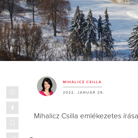
MIHALICZ CSILLA
2022. JANUÁR 29.
Mihalicz Csilla emlékezetes írás