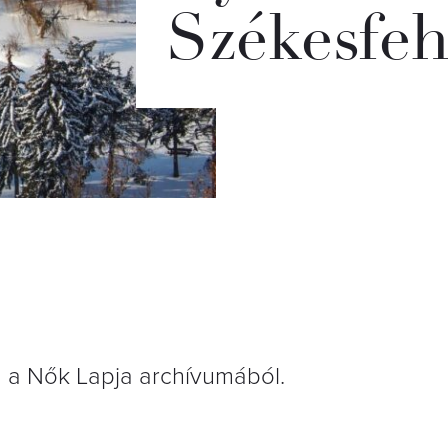
Székesfe
a a Nők Lapja archívumából.