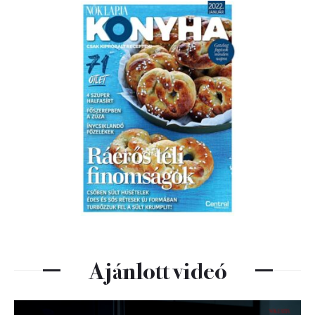
Ajánlott videó