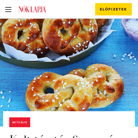
ELŐFIZETEK
AKTUÁLIS