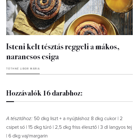
Isteni kelt tésztás reggeli a mákos,
narancsos csiga
TÓTHNÉ LIBOR MÁRIA
Hozzávalók 16 darabhoz:
A tésztához:
50 dkg liszt + a nyújtáshoz 8 dkg cukor | 2
csipet só | 15 dkg túró | 2,5 dkg friss élesztő | 3 dl langyos tej
| 6 dkg vaj/margarin