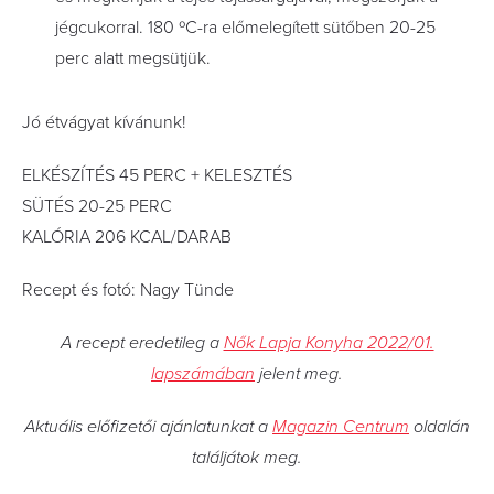
jégcukorral. 180 ºC-ra előmelegített sütőben 20-25
perc alatt megsütjük.
Jó étvágyat kívánunk!
ELKÉSZÍTÉS 45 PERC + KELESZTÉS
SÜTÉS 20-25 PERC
KALÓRIA 206 KCAL/DARAB
Recept és fotó: Nagy Tünde
A recept eredetileg a
Nők Lapja Konyha 2022/01.
lapszámában
jelent meg.
Aktuális előfizetői ajánlatunkat a
Magazin Centrum
oldalán
találjátok meg.