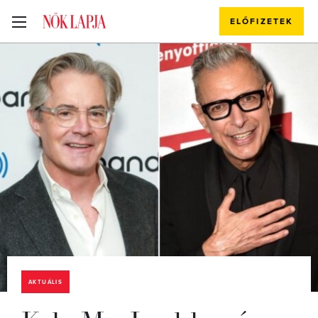
ELŐFIZETEK
AKTUÁLIS