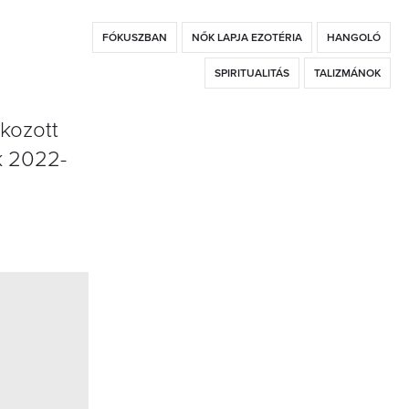
FÓKUSZBAN
NŐK LAPJA EZOTÉRIA
HANGOLÓ
SPIRITUALITÁS
TALIZMÁNOK
tkozott
k 2022-