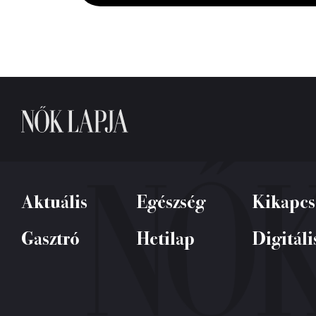
0%
Aktuális
Egészség
Kikapcs
Gasztró
Hetilap
Digitáli