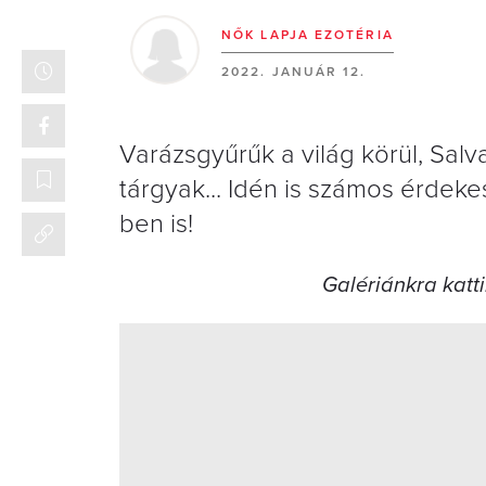
NŐK LAPJA EZOTÉRIA
2022. JANUÁR 12.
Varázsgyűrűk a világ körül, Salv
tárgyak... Idén is számos érdek
ben is!
Galériánkra katti