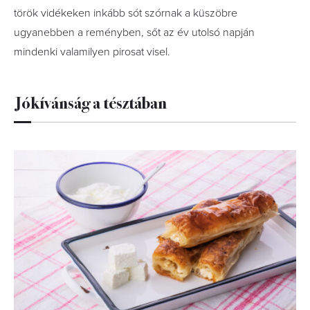
török vidékeken inkább sót szórnak a küszöbre
ugyanebben a reményben, sőt az év utolsó napján
mindenki valamilyen pirosat visel.
Jókívánság a tésztában