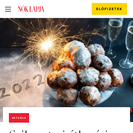
ELŐFIZETEK
AKTUÁLIS