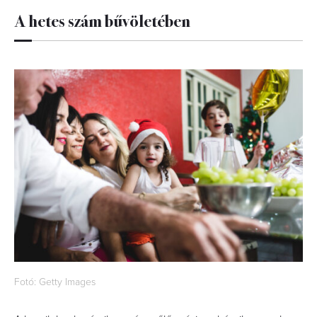
A hetes szám bűvöletében
Fotó: Getty Images