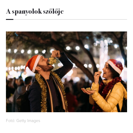
A spanyolok szőlője
Fotó: Getty Images