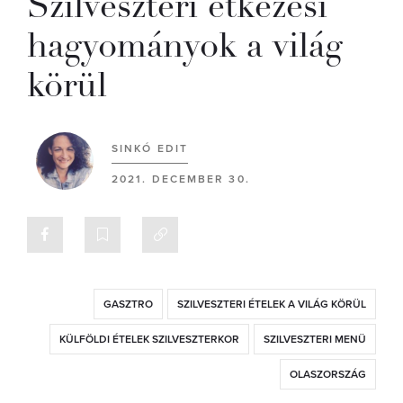
Szilveszteri étkezési
hagyományok a világ
körül
SINKÓ EDIT
2021. DECEMBER 30.
GASZTRO
SZILVESZTERI ÉTELEK A VILÁG KÖRÜL
KÜLFÖLDI ÉTELEK SZILVESZTERKOR
SZILVESZTERI MENÜ
OLASZORSZÁG