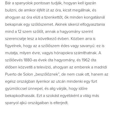
Bár a spanyolok pontosan tudják, hogyan kell igazán
bulizni, de amikor éjfélt üt az óra, kicsit megállnak, és
ahogyan az óra elüti a tizenkettőt, ők minden kongatásnál
bekapnak egy szőlőszemet. Akinek sikerül elfogyasztania
mind a 12 szem szőlőt, annak a hagyomány szerint
szerencséje lesz a következő évben. Közben arra is
figyelnek, hogy az a szőlőszem édes vagy savanyú: ez is
mutatja, milyen évre, vagyis hónapokra számíthatnak. A
szőlőevés 1880-as évek óta hagyomány, és 1962 óta
élőben közvetíti a televízió, ahogyan az emberek a madridi
Puerto de Solon „beszőlőznek”, de nem csak ott, hanem az
egész országban ilyenkor az utcán mindenki egy fürt
gyümölccsel ünnepel, és alig várják, hogy időre
bekapkodhassák. Ezt a szokást egyébként a világ más
spanyol ajkú országaiban is elterjedt.